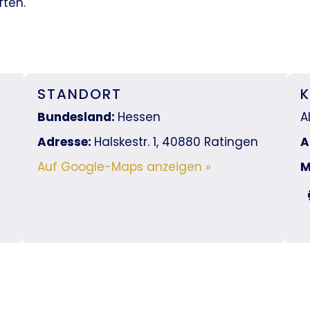
ften.
STANDORT
Bundesland:
Hessen
A
Adresse:
Halskestr. 1, 40880 Ratingen
A
Auf Google-Maps anzeigen »
M