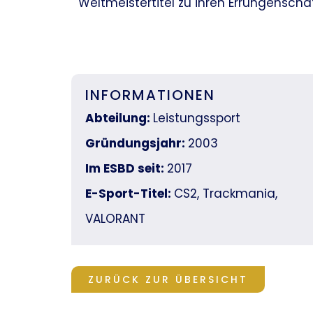
Weltmeistertitel zu ihren Errungenscha
INFORMATIONEN
Abteilung:
Leistungssport
Gründungsjahr:
2003
Im ESBD seit:
2017
E-Sport-Titel:
CS2, Trackmania,
VALORANT
ZURÜCK ZUR ÜBERSICHT