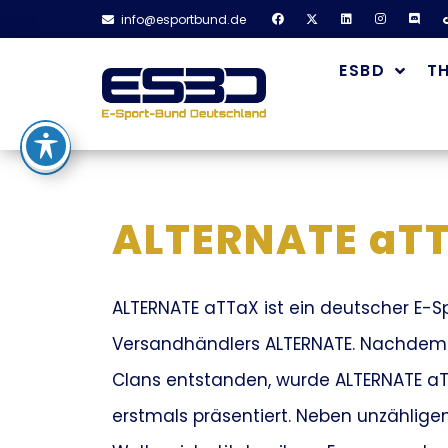
info@esportbund.de
ESBD
T
ALTERNATE aT
ALTERNATE aTTaX ist ein deutscher E-
Versandhändlers ALTERNATE. Nachdem 
Clans entstanden, wurde ALTERNATE a
erstmals präsentiert. Neben unzählige