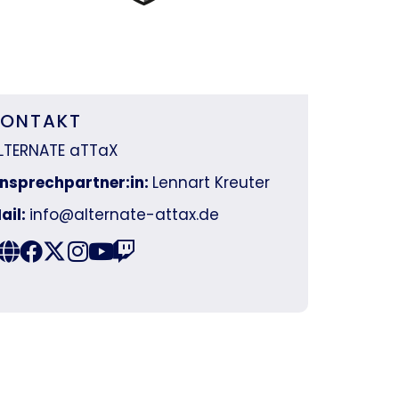
KONTAKT
LTERNATE aTTaX
nsprechpartner:in:
Lennart Kreuter
ail:
info@alternate-attax.de