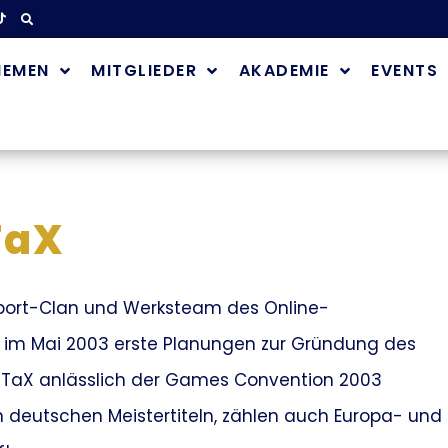
HEMEN
MITGLIEDER
AKADEMIE
EVENTS
TaX
Sport-Clan und Werksteam des Online-
im Mai 2003 erste Planungen zur Gründung des
TTaX anlässlich der Games Convention 2003
n deutschen Meistertiteln, zählen auch Europa- und