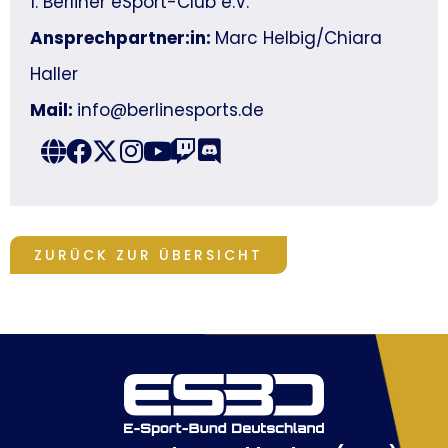
1. Berliner eSport-Club e.V.
Ansprechpartner:in:
Marc Helbig/Chiara
Haller
Mail:
info@berlinesports.de
ZURÜCK ZUR ÜBERSICHT