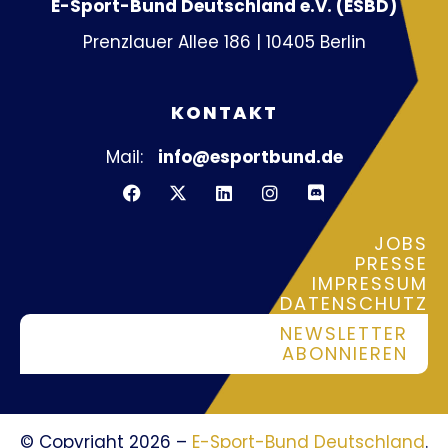
E-Sport-Bund Deutschland e.V. (ESBD)
Prenzlauer Allee 186 | 10405 Berlin
KONTAKT
Mail:
info@esportbund.de
JOBS
PRESSE
IMPRESSUM
DATENSCHUTZ
NEWSLETTER
ABONNIEREN
© Copyright 2026 –
E-Sport-Bund Deutschland
.