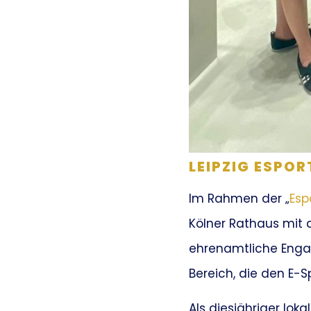
LEIPZIG ESPO
Im Rahmen der „
Esp
Kölner Rathaus mit 
ehrenamtliche Engag
Bereich, die den E-S
Als diesjähriger lok