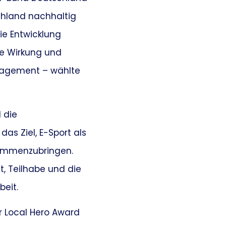
chland nachhaltig
e Entwicklung
ale Wirkung und
ngagement – wählte
 die
das Ziel, E-Sport als
sammenzubringen.
, Teilhabe und die
beit.
Der Local Hero Award