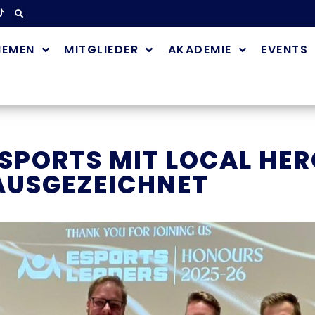
HEMEN
MITGLIEDER
AKADEMIE
EVENTS
ESPORTS MIT LOCAL HE
USGEZEICHNET