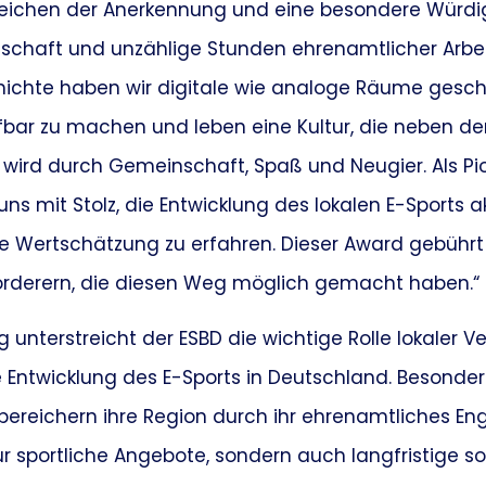
 Zeichen der Anerkennung und eine besondere Würdi
chaft und unzählige Stunden ehrenamtlicher Arbeit
ichte haben wir digitale wie analoge Räume gesch
eifbar zu machen und leben eine Kultur, die neben d
ird durch Gemeinschaft, Spaß und Neugier. Als Pio
 uns mit Stolz, die Entwicklung des lokalen E-Sports 
 Wertschätzung zu erfahren. Dieser Award gebührt a
örderern, die diesen Weg möglich gemacht haben.“
 unterstreicht der ESBD die wichtige Rolle lokaler V
 Entwicklung des E-Sports in Deutschland. Besonder
 bereichern ihre Region durch ihr ehrenamtliches 
r sportliche Angebote, sondern auch langfristige soz