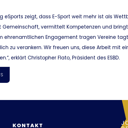
zig eSports zeigt, dass E-Sport weit mehr ist als We
fft Gemeinschaft, vermittelt Kompetenzen und brin
m ehrenamtlichen Engagement tragen Vereine tagtä
lich zu verankern. Wir freuen uns, diese Arbeit mit 
.“, erklärt Christopher Flato, Präsident des ESBD.
WS
J
KONTAKT