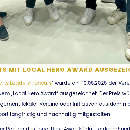
RTS MIT LOCAL HERO AWARD AUSGEZE
orts Leaders Honours
“ wurde am 19.06.2026 der Ver
dem „Local Hero Award“ ausgezeichnet. Der Preis wü
ement lokaler Vereine oder Initiativen aus dem ni
port langfristig und nachhaltig mitgestalten.
aler Partner des Local Hero Awards“ durfte der E-Sp