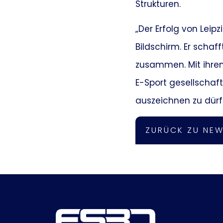
Strukturen.
„Der Erfolg von Leip
Bildschirm. Er scha
zusammen. Mit ihre
E-Sport gesellschaft
auszeichnen zu dürfen
ZURÜCK ZU NE