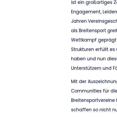
ist ein großartiges
Engagement, Leidens
Jahren Vereinsgesch
als Breitensport gr
Wettkampf geprägt w
Strukturen erfüllt es
haben und nun diese
Unterstützern und F
Mit der Auszeichnung
Communities für die
Breitensportvereine
schaffen so nicht nu